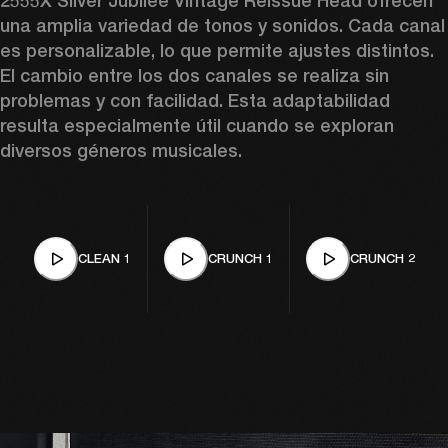
2555X Silver Jubilee Vintage Reissue Head ofrecen 
una amplia variedad de tonos y sonidos. Cada canal 
es personalizable, lo que permite ajustes distintos. 
El cambio entre los dos canales se realiza sin 
problemas y con facilidad. Esta adaptabilidad 
resulta especialmente útil cuando se exploran 
diversos géneros musicales.
CLEAN 1
CRUNCH 1
CRUNCH 2