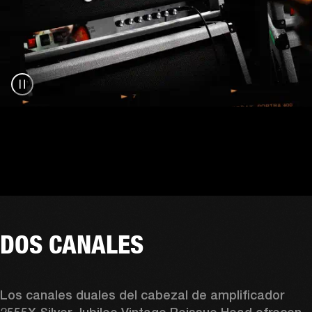
DOS CANALES
Los canales duales del cabezal de amplificador 