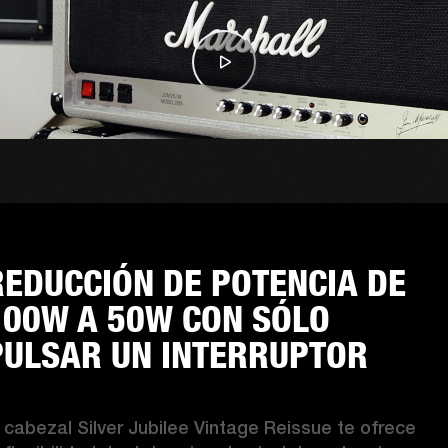
REDUCCIÓN DE POTENCIA DE
100W A 50W CON SÓLO
PULSAR UN INTERRUPTOR
l cabezal Silver Jubilee Vintage Reissue te ofrece 