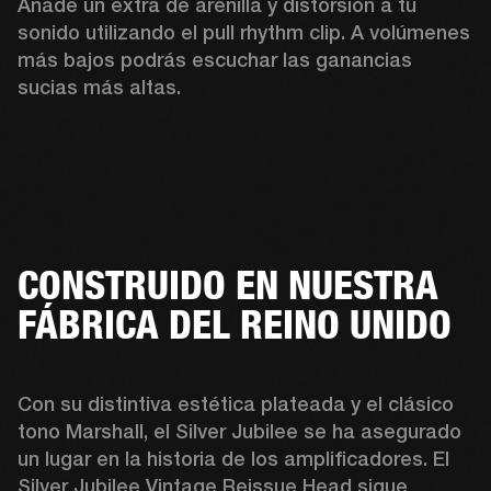
Añade un extra de arenilla y distorsión a tu 
sonido utilizando el pull rhythm clip. A volúmenes 
más bajos podrás escuchar las ganancias 
sucias más altas.
CONSTRUIDO EN NUESTRA
FÁBRICA DEL REINO UNIDO
Con su distintiva estética plateada y el clásico 
tono Marshall, el Silver Jubilee se ha asegurado 
un lugar en la historia de los amplificadores. El 
Silver Jubilee Vintage Reissue Head sigue 