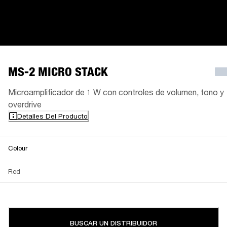
MS-2 MICRO STACK
Microamplificador de 1 W con controles de volumen, tono y
overdrive
Detalles Del Producto
Colour
Red
BUSCAR UN DISTRIBUIDOR