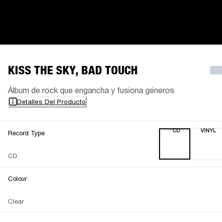
KISS THE SKY, BAD TOUCH
Álbum de rock que engancha y fusiona géneros
Detalles Del Producto
CD
VINYL
Record Type
CD
Colour
Clear