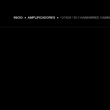
INICIO
AMPLIFICADORES
1974CX 1X12 HANDWIRED CABI