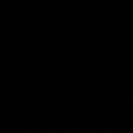
AMPLIFICADORES
ALTAVOCES
Omitir
al
chat