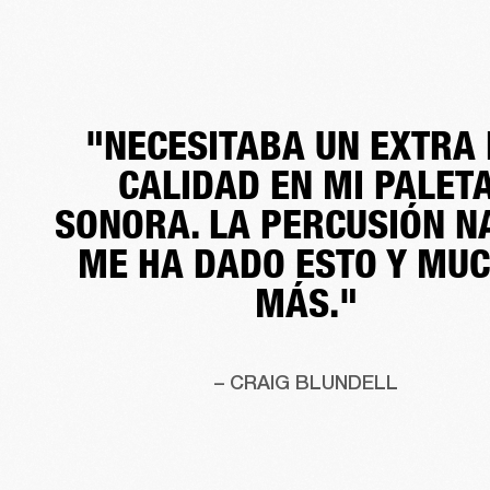
"NECESITABA UN EXTRA 
CALIDAD EN MI PALET
SONORA. LA PERCUSIÓN N
ME HA DADO ESTO Y MU
MÁS."
– CRAIG BLUNDELL