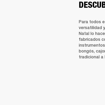
DESCUB
Para todos e
versatilidad 
Natal lo hace
fabricados c
instrumentos 
bongós, cajon
tradicional a