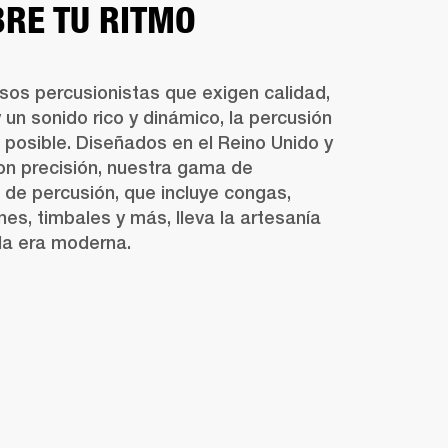
RE TU RITMO
sos percusionistas que exigen calidad, 
y un sonido rico y dinámico, la percusión 
 posible. Diseñados en el Reino Unido y 
on precisión, nuestra gama de 
de percusión, que incluye congas, 
es, timbales y más, lleva la artesanía 
 la era moderna.