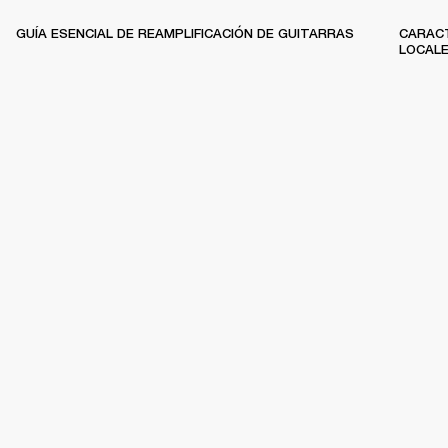
GUÍA ESENCIAL DE REAMPLIFICACIÓN DE GUITARRAS
CARACT
LOCAL