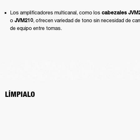
Los amplificadores multicanal, como los 
cabezales
JVM
o 
, ofrecen variedad de tono sin necesidad de cam
JVM210
de equipo entre tomas.
LÍMPIALO