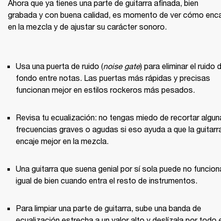
Ahora que ya tienes una parte de guitarra afinada, bien 
grabada y con buena calidad, es momento de ver cómo enca
en la mezcla y de ajustar su carácter sonoro.

Usa una puerta de ruido (
noise gate
) para eliminar el ruido d
fondo entre notas. Las puertas más rápidas y precisas 
funcionan mejor en estilos rockeros más pesados.
Revisa tu ecualización: no tengas miedo de recortar algun
frecuencias graves o agudas si eso ayuda a que la guitarra
encaje mejor en la mezcla.
Una guitarra que suena genial por sí sola puede no funciona
igual de bien cuando entra el resto de instrumentos.
Para limpiar una parte de guitarra, sube una banda de 
ecualización estrecha a un valor alto y deslízala por todo e