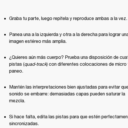
Graba tu parte, luego repítela y reproduce ambas a la vez.
Panea una a la izquierda y otra a la derecha para lograr una
imagen estéreo más amplia.
¿Quieres aún más cuerpo? Prueba una disposición de cuat
pistas (
quad-track
) con diferentes colocaciones de micro y
paneo.
Mantén las interpretaciones bien ajustadas para evitar que 
sonido se embarre: demasiadas capas pueden saturar la 
mezcla.
Si hace falta, edita las pistas para que estén perfectament
sincronizadas.