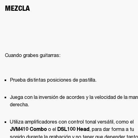
MEZCLA
Cuando grabes guitarras:

Prueba distintas posiciones de pastilla.
Juega con la inversión de acordes y la velocidad de la man
derecha.
Utiliza amplificadores con control tonal versátil, como el 
 o el 
, para dar forma a tu 
JVM410 Combo
DSL100 Head
sonido durante la grabación y no tener que depender tanto