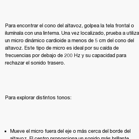
Para encontrar el cono del altavoz, golpea la tela frontal o 
ilumínala con una linterna. Una vez localizado, prueba a utilizar
un micro dinámico cardioide a menos de 5 cm del cono del 
altavoz. Este tipo de micro es ideal por su caída de 
frecuencias por debajo de 200 Hz y su capacidad para 
rechazar el sonido trasero.
Mueve el micro fuera del eje o más cerca del borde del 
altavoz. El centro proporciona un sonido más brillante, 