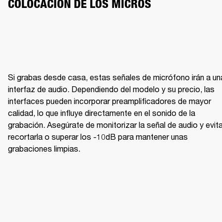
COLOCACIÓN DE LOS MICROS
Si grabas desde casa, estas señales de micrófono irán a una
BRILLO CON CLARIDAD
ME
interfaz de audio. Dependiendo del modelo y su precio, las 
interfaces pueden incorporar preamplificadores de mayor 
calidad, lo que influye directamente en el sonido de la 
grabación. Asegúrate de monitorizar la señal de audio y evita
recortarla o superar los -10dB para mantener unas 
grabaciones limpias.