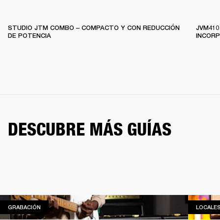
STUDIO JTM COMBO – COMPACTO Y CON REDUCCIÓN
JVM410
DE POTENCIA
INCOR
DESCUBRE MÁS GUÍAS
GRABACIÓN
GRABACIÓN
LOCALE