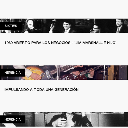
SIXTIES
SIXTIES
1960 ABIERTO PARA LOS NEGOCIOS - 'JIM MARSHALL E HIJO'
HERENCIA
HERENCIA
IMPULSANDO A TODA UNA GENERACIÓN
HERENCIA
HERENCIA