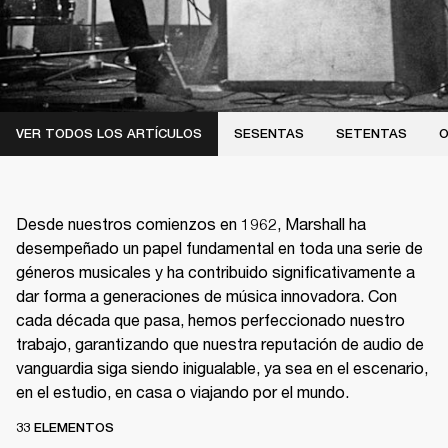
VER TODOS LOS ARTÍCULOS
SESENTAS
SETENTAS
O
Desde nuestros comienzos en 1962, Marshall ha
desempeñado un papel fundamental en toda una serie de
géneros musicales y ha contribuido significativamente a
dar forma a generaciones de música innovadora. Con
cada década que pasa, hemos perfeccionado nuestro
trabajo, garantizando que nuestra reputación de audio de
vanguardia siga siendo inigualable, ya sea en el escenario,
en el estudio, en casa o viajando por el mundo.
33 ELEMENTOS