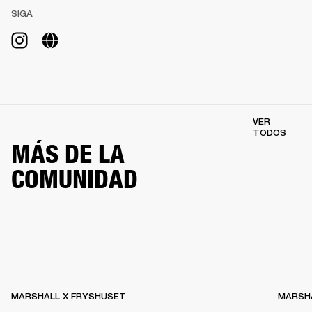
SIGA
VER
TODOS
MÁS DE LA
COMUNIDAD
MARSHALL X FRYSHUSET
MARSHA