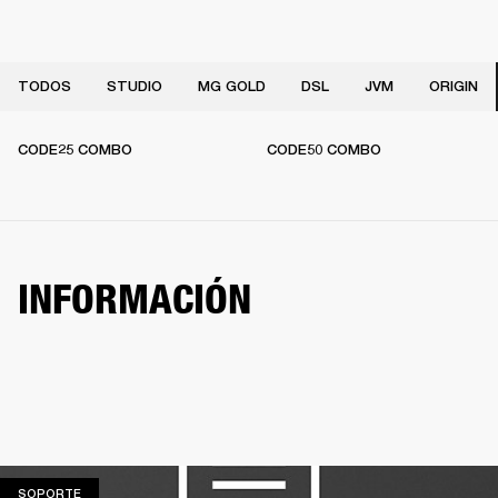
TODOS
STUDIO
MG GOLD
DSL
JVM
ORIGIN
CODE25 COMBO
CODE50 COMBO
INFORMACIÓN
SOPORTE
SOPORTE