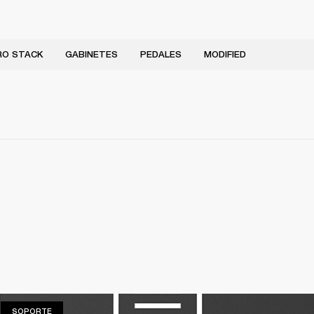
RO STACK
GABINETES
PEDALES
MODIFIED
SOPORTE
SOPORTE