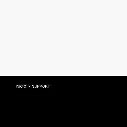
INICIO
SUPPORT
TU PASE A PRIMERA FILA