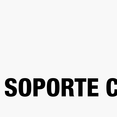
AMPLIFICADORES
ALTAVOCES
Omitir
al
chat
SOPORTE 