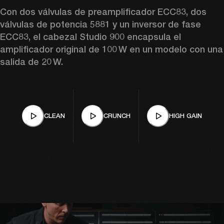
Con dos válvulas de preamplificador ECC83, dos 
válvulas de potencia 5881 y un inversor de fase 
ECC83, el cabezal Studio 900 encapsula el 
amplificador original de 100 W en un modelo con una 
salida de 20 W. 
CLEAN
CRUNCH
HIGH GAIN