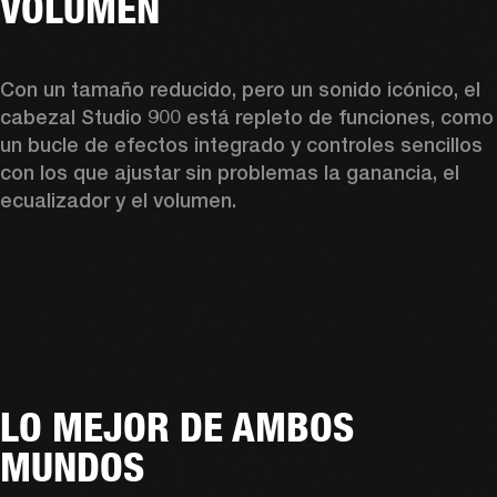
VOLUMEN
Con un tamaño reducido, pero un sonido icónico, el 
cabezal Studio 900 está repleto de funciones, como 
un bucle de efectos integrado y controles sencillos 
con los que ajustar sin problemas la ganancia, el 
ecualizador y el volumen.  
LO MEJOR DE AMBOS
MUNDOS