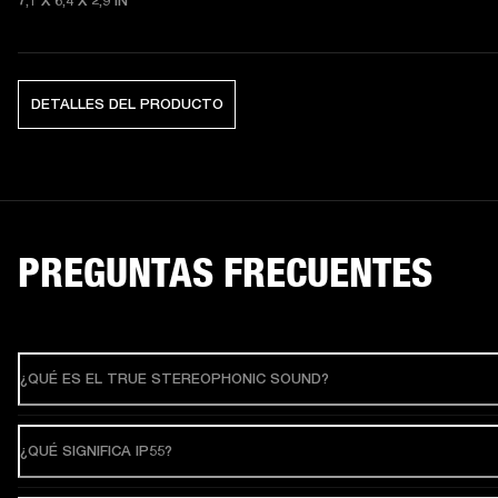
7,1 X 6,4 X 2,9
 IN
DETALLES DEL PRODUCTO
PREGUNTAS FRECUENTES
¿QUÉ ES EL TRUE STEREOPHONIC SOUND?
¿QUÉ SIGNIFICA IP55?