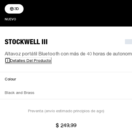
3D
NUEVO
NUEVO
STOCKWELL III
Altavoz portátil Bluetooth con más de 40 horas de autonom
Detalles Del Producto
Colour
Black and Brass
Preventa (envío estimado principios de ago)
$ 249.99