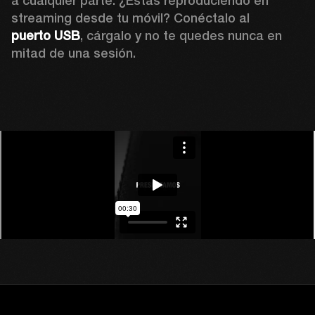
a cualquier parte. ¿Estás reproduciendo en 
streaming desde tu móvil? Conéctalo al 
puerto USB
, cárgalo y no te quedes nunca en 
mitad de una sesión.