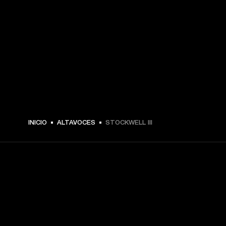
$ 249.99 -
INICIO
ALTAVOCES
STOCKWELL III