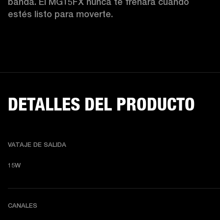
banda. El MG15FX nunca te frenará cuando 
estés listo para moverte.
DETALLES DEL PRODUCTO
VATAJE DE SALIDA
15W
CANALES