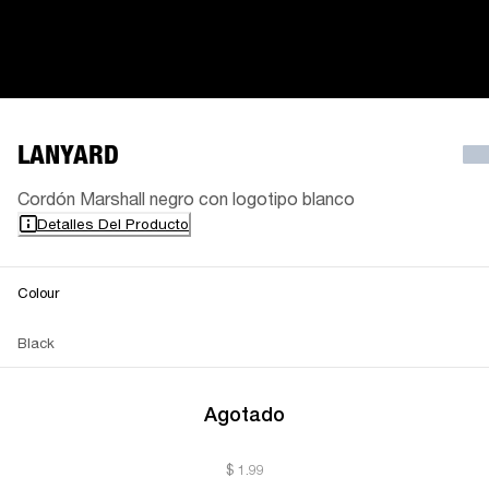
LANYARD
Cordón Marshall negro con logotipo blanco
Detalles Del Producto
Colour
Black
Agotado
$ 1.99