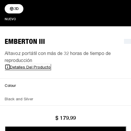
3D
NUEVO
NUEVO
EMBERTON III
Altavoz portátil con más de 32 horas de tiempo de
reproducción
Detalles Del Producto
Colour
Black and Silver
$ 179.99