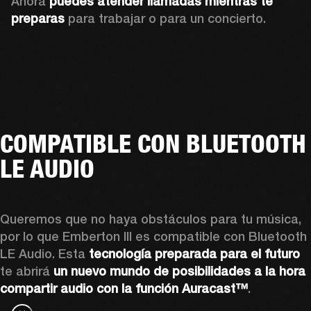
Ahora 
puedes atender llamadas mientras te 
preparas
 para trabajar o para un concierto.
COMPATIBLE CON BLUETOOTH
LE AUDIO
Queremos que no haya obstáculos para tu música, 
por lo que Emberton III es compatible con Bluetooth 
LE Audio. Esta 
tecnología preparada para el futuro
te abrirá 
un nuevo mundo de posibilidades a la hora 
compartir audio con la función Auracast™
.