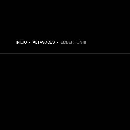
$ 179.99 -
INICIO
ALTAVOCES
EMBERTON III