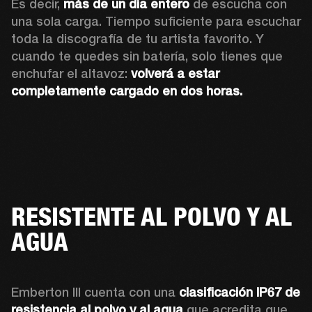
Es decir, 
más de un día entero
 de escucha con 
una sola carga. Tiempo suficiente para escuchar 
toda la discografía de tu artista favorito. Y 
cuando te quedes sin batería, solo tienes que 
enchufar el altavoz: 
volverá a estar 
completamente cargado en dos horas.
RESISTENTE AL POLVO Y AL
AGUA
Emberton III cuenta con una 
clasificación IP67 de 
resistencia al polvo y al agua
 que acredita que 