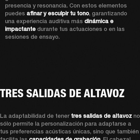
presencia y resonancia. Con estos elementos 
puedes 
afinar y esculpir tu tono
, garantizando 
una experiencia auditiva más 
dinámica e 
impactante
 durante tus actuaciones o en las 
sesiones de ensayo.
TRES SALIDAS DE ALTAVOZ
La adaptabilidad de tener 
tres salidas de altavoz 
no 
sólo permite la personalización para adaptarse a 
tus preferencias acústicas únicas, sino que también 
facilita las 
capacidades de grabación.
 El cabezal 