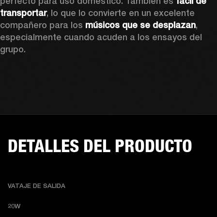
perfecto para uso doméstico. También es 
fácil de 
transportar
, lo que lo convierte en un excelente 
compañero para los 
músicos que se desplazan
, 
especialmente cuando acuden a los ensayos del 
grupo.
DETALLES DEL PRODUCTO
VATAJE DE SALIDA
20W