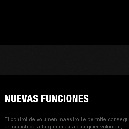
NUEVAS FUNCIONES
El control de volumen maestro te permite consegui
un crunch de alta ganancia a cualquier volumen, 