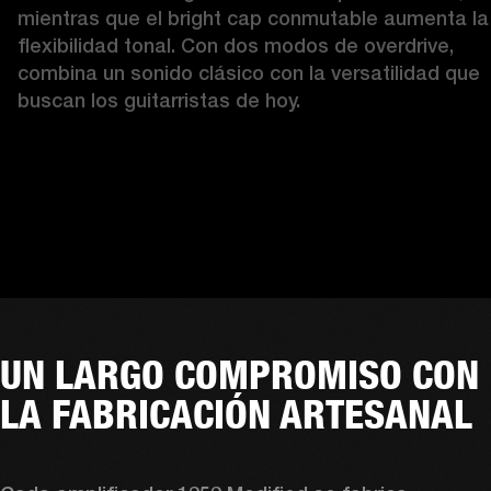
mientras que el bright cap conmutable aumenta la 
flexibilidad tonal. Con dos modos de overdrive, 
combina un sonido clásico con la versatilidad que 
buscan los guitarristas de hoy.
UN LARGO COMPROMISO CON
LA FABRICACIÓN ARTESANAL