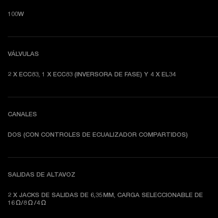
100W
VÁLVULAS
2 X ECC83, 1 X ECC83 (INVERSORA DE FASE) Y 4 X EL34
CANALES
DOS (CON CONTROLES DE ECUALIZADOR COMPARTIDOS) 
SALIDAS DE ALTAVOZ
2 X JACKS DE SALIDAS DE 6,35 MM, CARGA SELECCIONABLE DE 
16 Ω/8 Ω /4 Ω