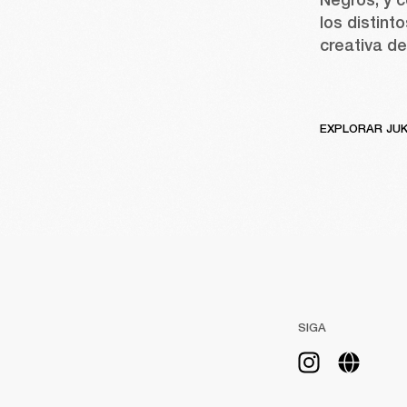
los distint
creativa de
EXPLORAR JU
SIGA