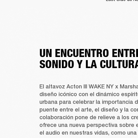
UN ENCUENTRO ENTR
SONIDO Y LA CULTU
El altavoz Acton III WAKE NY x Marsha
diseño icónico con el dinámico espíritu
urbana para celebrar la importancia 
puente entre el arte, el diseño y la c
colaboración pone de relieve a los cr
ofrece una nueva perspectiva sobre e
el audio en nuestras vidas, como una i