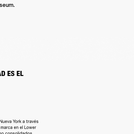
useum.
 ES EL 
Nueva York a través 
 marca en el Lower 
omo consolidados. 