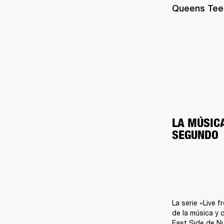
Queens Teen
LA MÚSICA
SEGUNDO
La serie «Live 
de la música y 
East Side de Nu