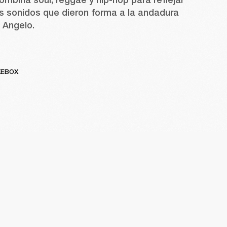
os sonidos que dieron forma a la andadura 
 Angelo. 
KEBOX