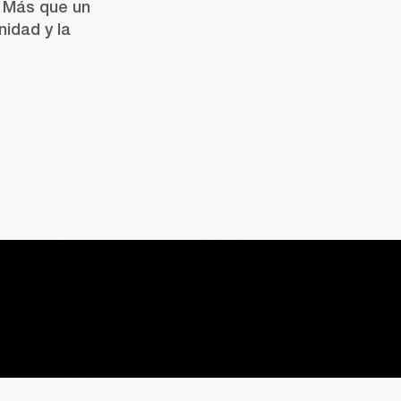
. Más que un 
idad y la 