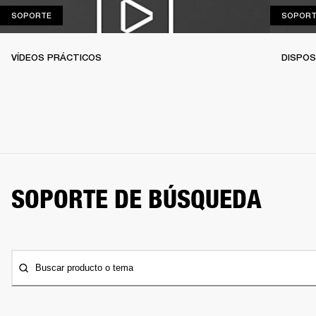
SOPORTE
SOPORTE
SOPORT
VÍDEOS PRÁCTICOS
DISPOS
SOPORTE DE BÚSQUEDA
Buscar producto o tema