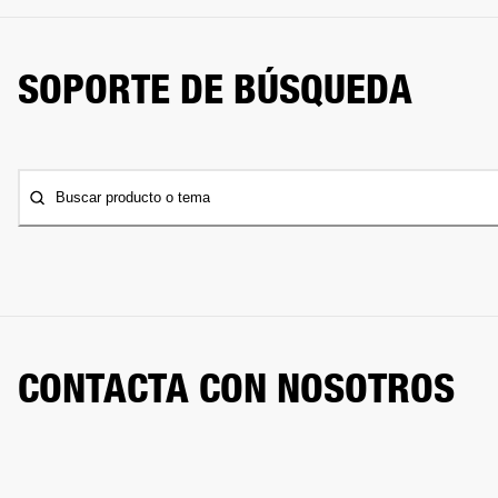
SOPORTE DE BÚSQUEDA
Buscar producto o tema
CONTACTA CON NOSOTROS