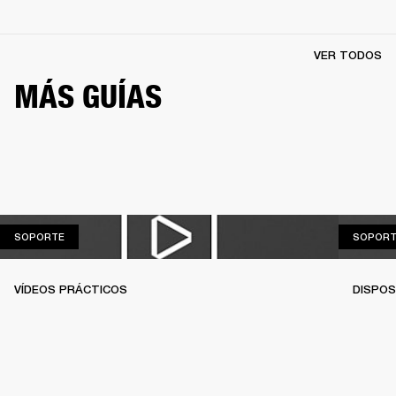
VER TODOS
MÁS GUÍAS
SOPORTE
SOPORTE
SOPORT
VÍDEOS PRÁCTICOS
DISPOS