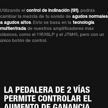
Utilizando el 
control de inclinación (tilt)
, podrás 
cambiar la mezcla de tu sonido de 
agudos normales 
a agudos altos
. Esto se basa en la
 tecnología 
multientrada
 de nuestros amplificadores más 
clásicos, como el 1959SLP y el JTM45, pero con un 
único botón de control.
LA PEDALERA DE 2 VÍAS
PERMITE CONTROLAR EL
AUMENTO DE GANANCIA