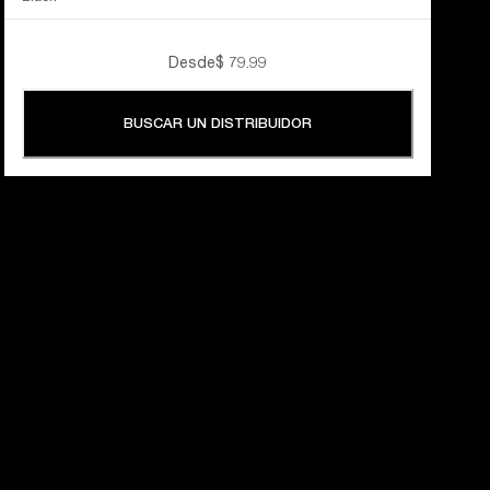
Desde
$ 79.99
BUSCAR UN DISTRIBUIDOR
60 AÑOS 