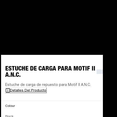
ESTUCHE DE CARGA PARA MOTIF II
A.N.C.
Estuche de carga de repuesto para Motif II A.N.C.
Detalles Del Producto
Colour
Black