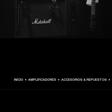
INICIO
AMPLIFICADORES
ACCESORIOS & REPUESTOS