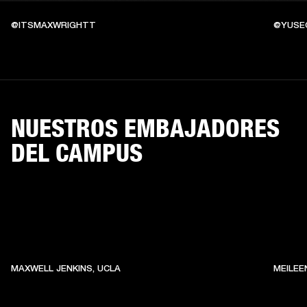
@ITSMAXWRIGHTT
@YUSE
NUESTROS EMBAJADORES
DEL CAMPUS
MAXWELL JENKINS, UCLA
MEILEE