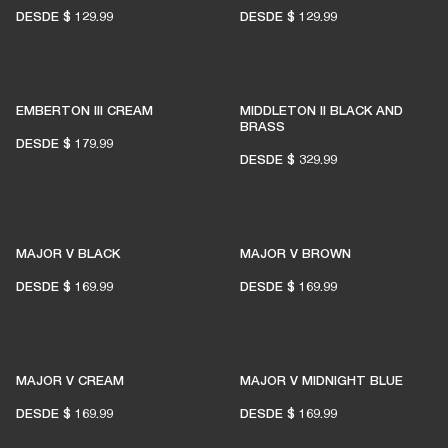
DESDE
$ 129.99
DESDE
$ 129.99
EMBERTON III CREAM
MIDDLETON II BLACK AND
BRASS
DESDE
$ 179.99
DESDE
$ 329.99
MAJOR V BLACK
MAJOR V BROWN
DESDE
$ 169.99
DESDE
$ 169.99
MAJOR V CREAM
MAJOR V MIDNIGHT BLUE
DESDE
$ 169.99
DESDE
$ 169.99