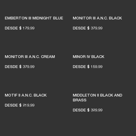
EMBERTON III MIDNIGHT BLUE
MONITOR III A.N.C. BLACK
DESDE
$ 179.99
DESDE
$ 379.99
MONITOR III A.N.C. CREAM
MINOR IV BLACK
DESDE
$ 379.99
DESDE
$ 159.99
MOTIF II A.N.C. BLACK
MIDDLETON II BLACK AND
BRASS
DESDE
$ 219.99
DESDE
$ 329.99