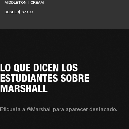
MIDDLETON II CREAM
DESDE
$ 329.99
LO QUE DICEN LOS
ESTUDIANTES SOBRE
MARSHALL
Etiqueta a @Marshall para aparecer destacado.