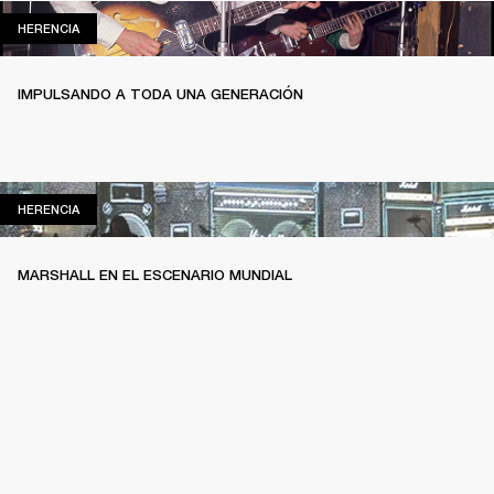
HERENCIA
HERENCIA
IMPULSANDO A TODA UNA GENERACIÓN
HERENCIA
HERENCIA
MARSHALL EN EL ESCENARIO MUNDIAL