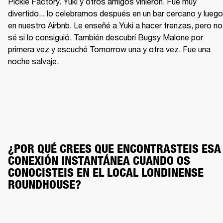
Pickle Factory. Yuki y otros amigos vinieron. Fue muy 
divertido... lo celebramos después en un bar cercano y luego 
en nuestro Airbnb. Le enseñé a Yuki a hacer trenzas, pero no 
sé si lo consiguió. También descubrí Bugsy Malone por 
primera vez y escuché Tomorrow una y otra vez. Fue una 
noche salvaje.
¿POR QUÉ CREES QUE ENCONTRASTEIS ESA 
CONEXIÓN INSTANTÁNEA CUANDO OS 
CONOCISTEIS EN EL LOCAL LONDINENSE 
ROUNDHOUSE?