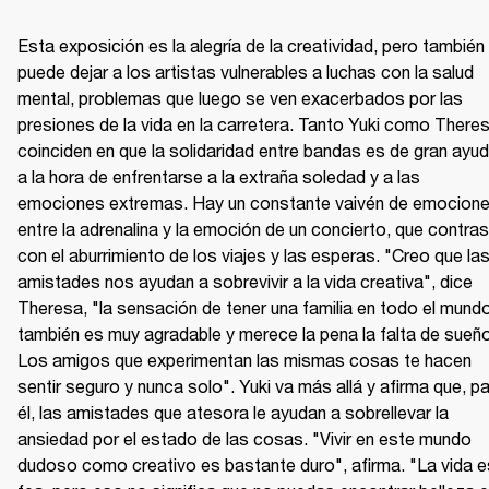
Esta exposición es la alegría de la creatividad, pero también 
puede dejar a los artistas vulnerables a luchas con la salud 
mental, problemas que luego se ven exacerbados por las 
presiones de la vida en la carretera. Tanto Yuki como Theres
coinciden en que la solidaridad entre bandas es de gran ayud
a la hora de enfrentarse a la extraña soledad y a las 
emociones extremas. Hay un constante vaivén de emocione
entre la adrenalina y la emoción de un concierto, que contras
con el aburrimiento de los viajes y las esperas. "Creo que las
amistades nos ayudan a sobrevivir a la vida creativa", dice 
Theresa, "la sensación de tener una familia en todo el mundo
también es muy agradable y merece la pena la falta de sueño.
Los amigos que experimentan las mismas cosas te hacen 
sentir seguro y nunca solo". Yuki va más allá y afirma que, pa
él, las amistades que atesora le ayudan a sobrellevar la 
ansiedad por el estado de las cosas. "Vivir en este mundo 
dudoso como creativo es bastante duro", afirma. "La vida es