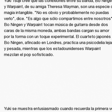
Yuki Tsujii cree que las conexiones entre su banda, Bo Ningen
y Warpaint, de su amiga Theresa Wayman, son una especie d
magia intangible. "No es obvio y probablemente no puedas 
verlo", dice. "Es algo que sólo compartimos entre nosotros".
Bo Ningen y Warpaint tocan música de guitarra desde dos 
caras de la misma moneda, ambas bandas cargan su amor 
por la forma con un toque experimental. El cuarteto japonés 
Bo Ningen, afincado en Londres, practica una psicodelia leja
y pesada, mientras que los estadounidenses Warpaint 
mezclan el pop sofisticado.
Yuki se muestra entusiasmado cuando recuerda la primera v