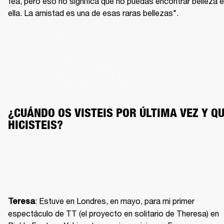
fea, pero eso no significa que no puedas encontrar belleza e
ella. La amistad es una de esas raras bellezas".
¿CUÁNDO OS VISTEIS POR ÚLTIMA VEZ Y QU
HICISTEIS?
: Estuve en Londres, en mayo, para mi primer 
Teresa
espectáculo de TT (el proyecto en solitario de Theresa) en 