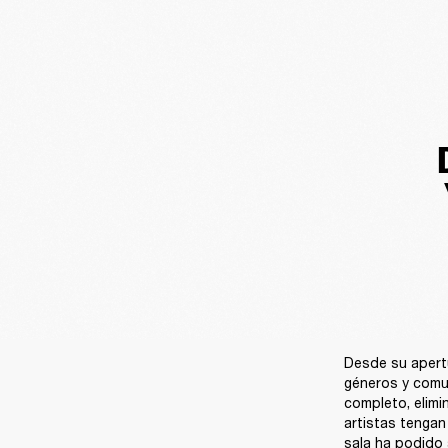
Desde su apertu
géneros y comu
completo, elimi
artistas tengan
sala ha podido 