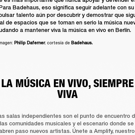
Para Badehaus, eso significa seguir adelante con su 
mpulsar talento aún por descubrir y demostrar que sig
l de espacios que se toman en serio la música nueva
dando a mantener viva la música en vivo en Berlín.
imagen: 
; cortesía de 
Philip Daferner
Badehaus.
LA MÚSICA EN VIVO, SIEMPRE
VIVA
as salas independientes son el punto de encuentro d
las comunidades musicales y el escenario donde se 
abren paso nuevos artistas. Únete a Amplify, nuestro 