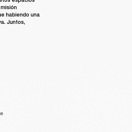
misión 
ue habiendo una 
. Juntos, 
e 