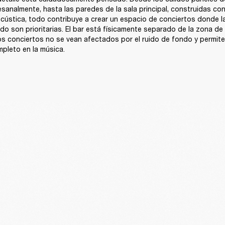
sanalmente, hasta las paredes de la sala principal, construidas con
acústica, todo contribuye a crear un espacio de conciertos donde la 
ido son prioritarias. El bar está físicamente separado de la zona de 
os conciertos no se vean afectados por el ruido de fondo y permite 
pleto en la música.