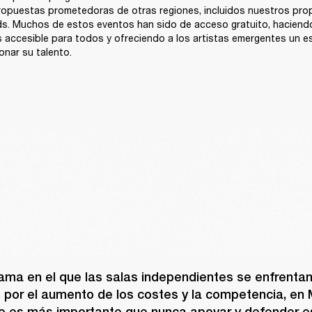
ropuestas prometedoras de otras regiones, incluidos nuestros propi
s. Muchos de estos eventos han sido de acceso gratuito, haciendo
 accesible para todos y ofreciendo a los artistas emergentes un es
nar su talento.
ama en el que las salas independientes se enfrentan
 por el aumento de los costes y la competencia, en M
 es más importante que nunca apoyar y defender es