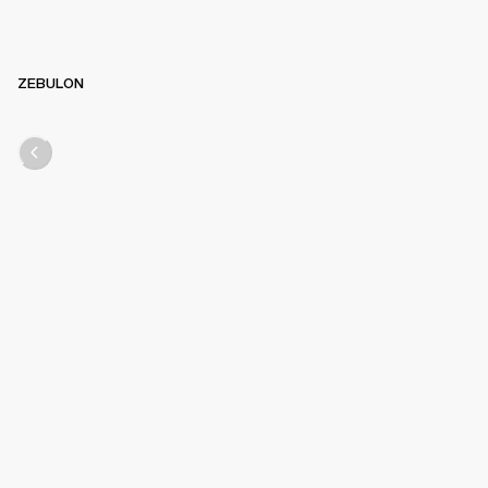
ZEBULON