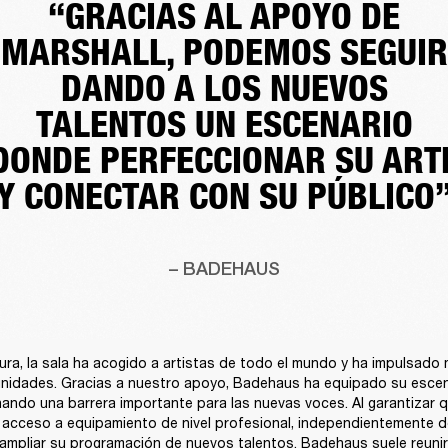
“GRACIAS AL APOYO DE
MARSHALL, PODEMOS SEGUIR
DANDO A LOS NUEVOS
TALENTOS UN ESCENARIO
DONDE PERFECCIONAR SU ART
Y CONECTAR CON SU PÚBLICO
– BADEHAUS
ra, la sala ha acogido a artistas de todo el mundo y ha impulsado m
nidades. Gracias a nuestro apoyo, Badehaus ha equipado su escena
nando una barrera importante para las nuevas voces. Al garantizar q
 acceso a equipamiento de nivel profesional, independientemente de
ampliar su programación de nuevos talentos. Badehaus suele reunir a