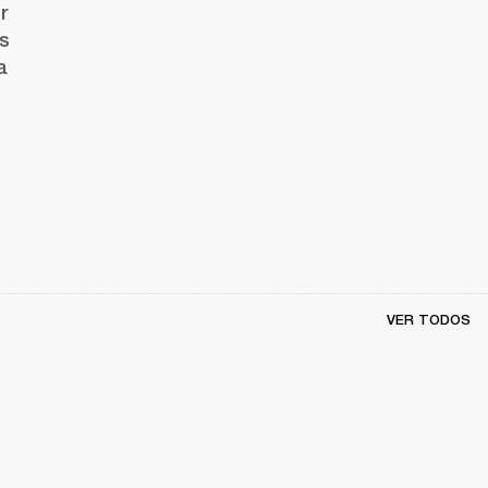
 
s 
 
VER TODOS