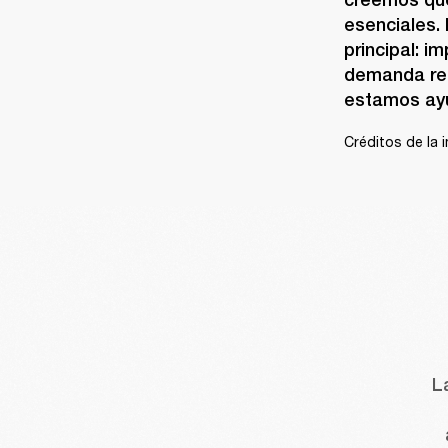
esenciales. 
principal: i
demanda rea
estamos ayu
Créditos de la 
L