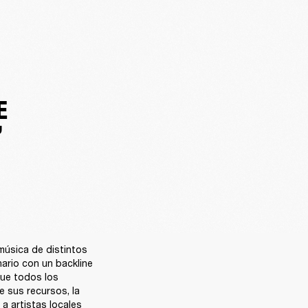
E
”
úsica de distintos 
rio con un backline 
ue todos los 
 sus recursos, la 
 artistas locales 