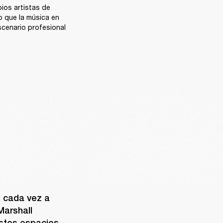
os artistas de 
 que la música en 
cenario profesional 
 cada vez a 
arshall 
tos espacios 