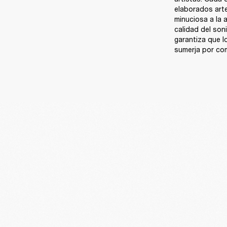
elaborados arte
minuciosa a la 
calidad del son
garantiza que l
sumerja por com