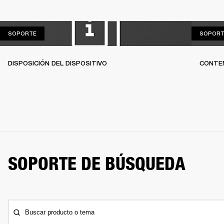
SOPORTE
SOPORTE
SOPORT
DISPOSICIÓN DEL DISPOSITIVO
CONTEN
SOPORTE DE BÚSQUEDA
Buscar producto o tema