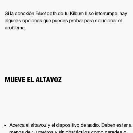
Si la conexión Bluetooth de tu Kilburn II se interrumpe, hay 
algunas opciones que puedes probar para solucionar el 
problema.
MUEVE EL ALTAVOZ
Acerca el altavoz y el dispositivo de audio. Deben estar a 
menos de 10 metros y sin obstáculos como paredes o 