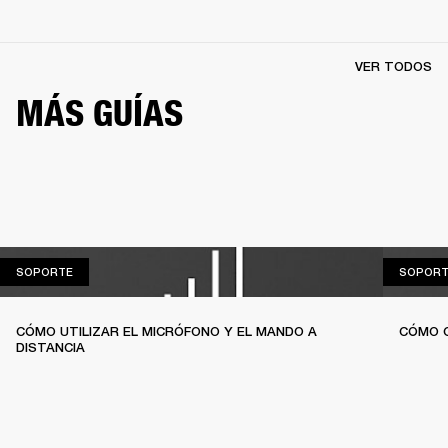
VER TODOS
MÁS GUÍAS
SOPORTE
SOPORTE
SOPORT
CÓMO UTILIZAR EL MICRÓFONO Y EL MANDO A
CÓMO C
DISTANCIA