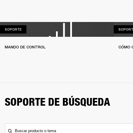
SOPORTE
SOPORTE
SOPORT
MANDO DE CONTROL
CÓMO 
SOPORTE DE BÚSQUEDA
Buscar producto o tema