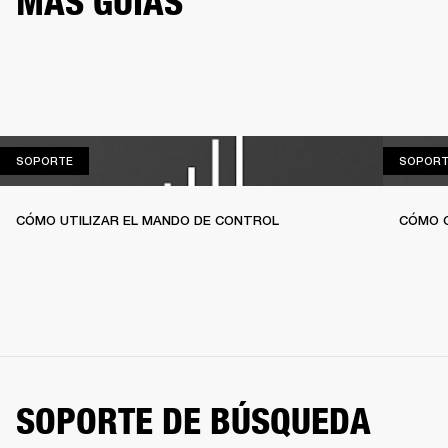
MÁS GUÍAS
SOPORTE
SOPORTE
SOPORT
CÓMO UTILIZAR EL MANDO DE CONTROL
CÓMO C
SOPORTE DE BÚSQUEDA