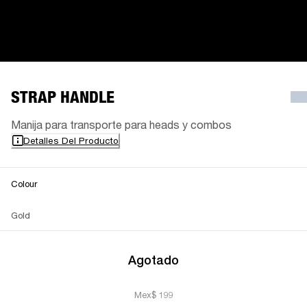
STRAP HANDLE
Manija para transporte para heads y combos
Detalles Del Producto
Colour
Gold
Agotado
Mex$ 199