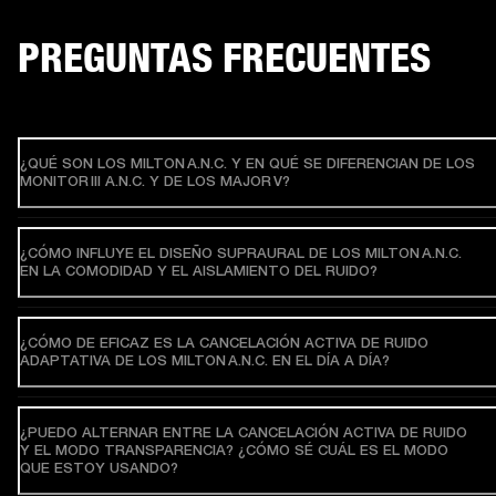
PREGUNTAS FRECUENTES
¿QUÉ SON LOS MILTON A.N.C. Y EN QUÉ SE DIFERENCIAN DE LOS
MONITOR III A.N.C. Y DE LOS MAJOR V?
¿CÓMO INFLUYE EL DISEÑO SUPRAURAL DE LOS MILTON A.N.C.
EN LA COMODIDAD Y EL AISLAMIENTO DEL RUIDO?
¿CÓMO DE EFICAZ ES LA CANCELACIÓN ACTIVA DE RUIDO
ADAPTATIVA DE LOS MILTON A.N.C. EN EL DÍA A DÍA?
¿PUEDO ALTERNAR ENTRE LA CANCELACIÓN ACTIVA DE RUIDO
Y EL MODO TRANSPARENCIA? ¿CÓMO SÉ CUÁL ES EL MODO
QUE ESTOY USANDO?