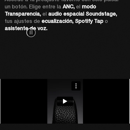
un botón. Elige entre la 
ANC,
 el 
modo 
Transparencia,
 el 
audio espacial Soundstage,
tus ajustes de 
ecualización,
Spotify Tap
 o 
asistente de voz. 