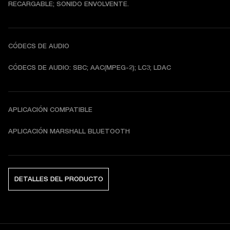
RECARGABLE; SONIDO ENVOLVENTE.
CÓDECS DE AUDIO
CÓDECS DE AUDIO: SBC; AAC(MPEG-2); LC3; LDAC
APLICACIÓN COMPATIBLE
APLICACIÓN MARSHALL BLUETOOTH
DETALLES DEL PRODUCTO