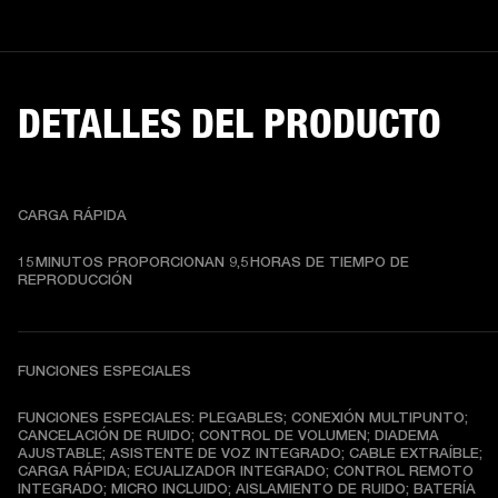
DETALLES DEL PRODUCTO
CARGA RÁPIDA
15 MINUTOS PROPORCIONAN 9,5 HORAS DE TIEMPO DE 
REPRODUCCIÓN
FUNCIONES ESPECIALES
FUNCIONES ESPECIALES: PLEGABLES; CONEXIÓN MULTIPUNTO; 
CANCELACIÓN DE RUIDO; CONTROL DE VOLUMEN; DIADEMA 
AJUSTABLE; ASISTENTE DE VOZ INTEGRADO; CABLE EXTRAÍBLE; 
CARGA RÁPIDA; ECUALIZADOR INTEGRADO; CONTROL REMOTO 
INTEGRADO; MICRO INCLUIDO; AISLAMIENTO DE RUIDO; BATERÍA 