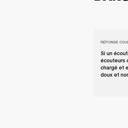
RÉPONSE COU
Si un écou
écouteurs d
chargé et 
doux et no