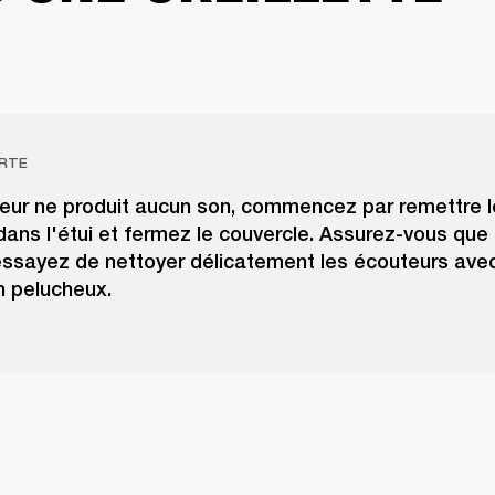
RTE
teur ne produit aucun son, commencez par remettre 
ans l'étui et fermez le couvercle. Assurez-vous que 
essayez de nettoyer délicatement les écouteurs avec
n pelucheux.