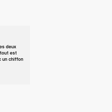
les deux
tout est
 un chiffon