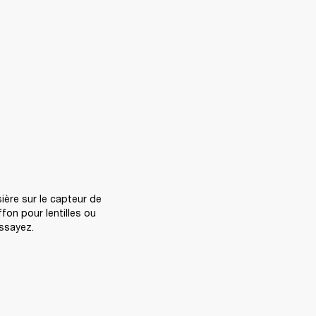
ère sur le capteur de 
on pour lentilles ou 
ssayez. 