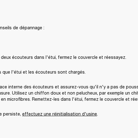
nseils de dépannage :
deux écouteurs dans l'étui, fermez le couvercle et réessayez. 
 que l'étui et les écouteurs sont chargés.
ace interne des écouteurs et assurez-vous qu'il n'y a pas de poussi
sure. Utilisez un chiffon doux et non pelucheux, par exemple un chiff
 en microfibres. Remettez-les dans l'étui, fermez le couvercle et rée
e persiste, 
effectuez une réinitialisation d'usine
.