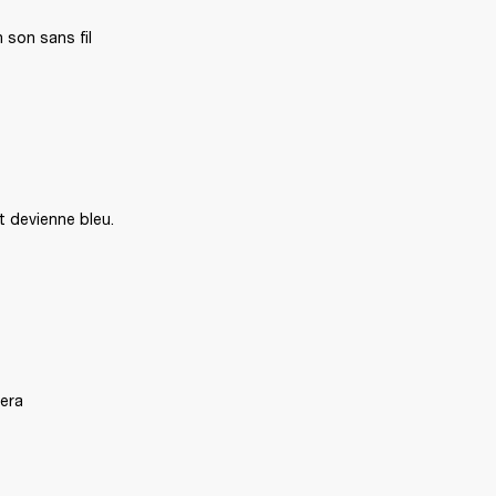
son sans fil 
t devienne bleu.
era 