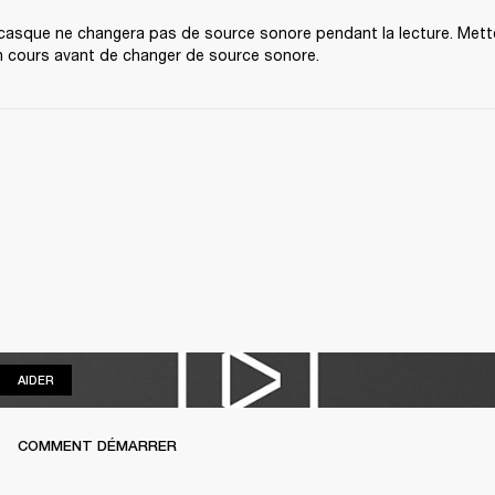
 casque ne changera pas de source sonore pendant la lecture. Mette
n cours avant de changer de source sonore.
AIDER
AIDER
COMMENT DÉMARRER