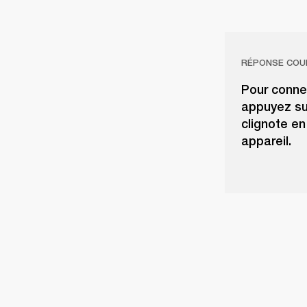
RÉPONSE COU
Pour connec
appuyez su
clignote en
appareil.