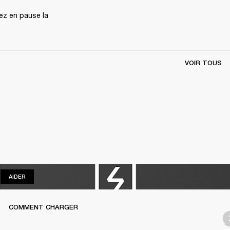
z en pause la 
VOIR TOUS
AIDER
AIDER
COMMENT CHARGER