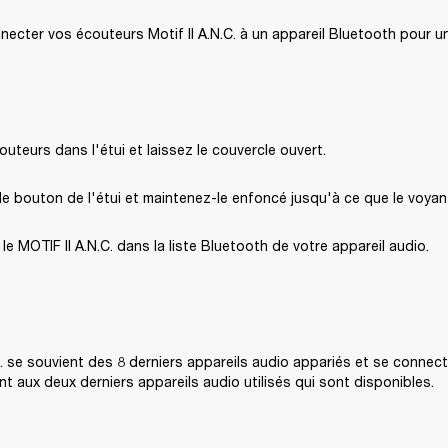
ecter vos écouteurs Motif II A.N.C. à un appareil Bluetooth pour un 
outeurs dans l'étui et laissez le couvercle ouvert.
e bouton de l'étui et maintenez-le enfoncé jusqu'à ce que le voyan
le MOTIF II A.N.C. dans la liste Bluetooth de votre appareil audio.
.C. se souvient des 8 derniers appareils audio appariés et se connect
 aux deux derniers appareils audio utilisés qui sont disponibles.