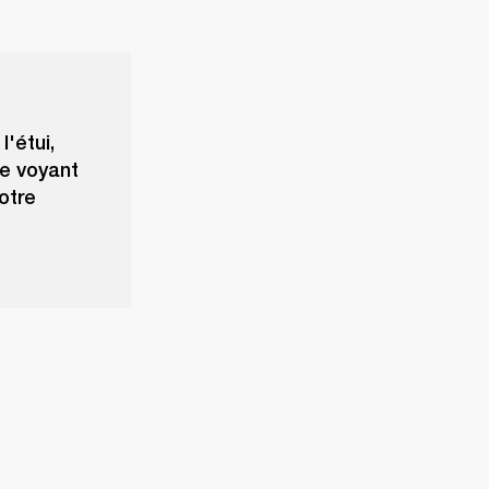
l'étui,
le voyant
otre