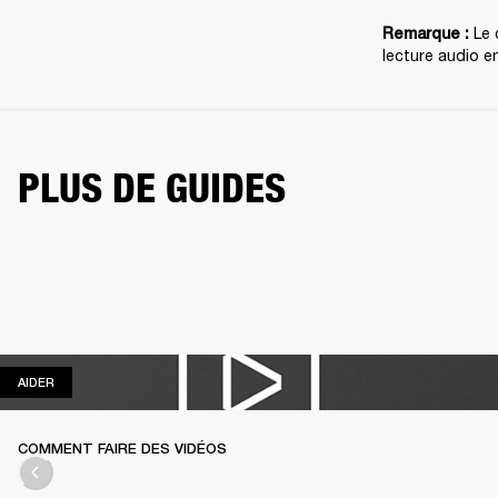
 Le
Remarque :
lecture audio e
PLUS DE GUIDES
AIDER
AIDER
COMMENT FAIRE DES VIDÉOS