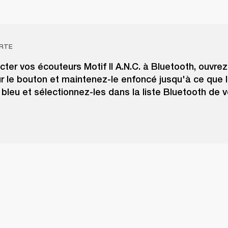
RTE
ter vos écouteurs Motif II A.N.C. à Bluetooth, ouvrez 
r le bouton et maintenez-le enfoncé jusqu'à ce que 
 bleu et sélectionnez-les dans la liste Bluetooth de v