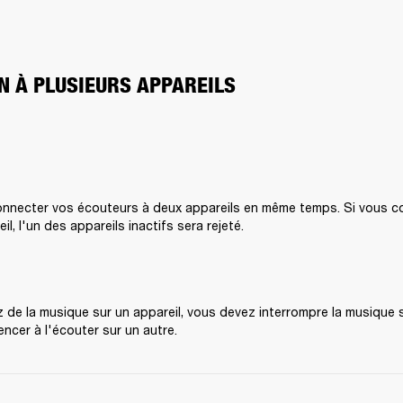
N À PLUSIEURS APPAREILS
nnecter vos écouteurs à deux appareils en même temps. Si vous c
il, l'un des appareils inactifs sera rejeté.
 de la musique sur un appareil, vous devez interrompre la musique su
cer à l'écouter sur un autre.