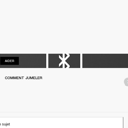
AIDER
AIDER
COMMENT JUMELER
n sujet