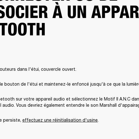
SOCIER À UN APPAR
TOOTH
outeurs dans l'étui, couvercle ouvert.
e bouton de l'étui et maintenez-le enfoncé jusqu'à ce que la lumièr
uetooth sur votre appareil audio et sélectionnez le Motif II A.N.C dan
l audio. Vous devriez également entendre le son Marshall d'appaira
e persiste, 
effectuez une réinitialisation d'usine
. 