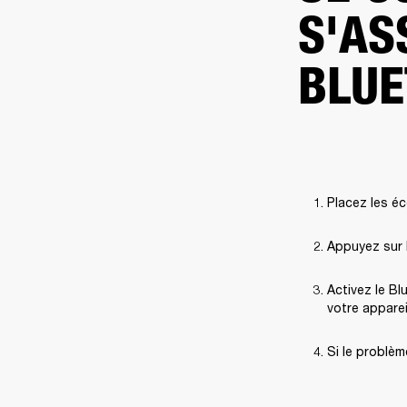
S'AS
BLUE
Placez les éc
Appuyez sur l
Activez le Bl
votre apparei
Si le problèm