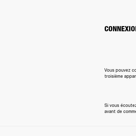
CONNEXIO
Vous pouvez co
troisième appare
Si vous écoutez
avant de commen