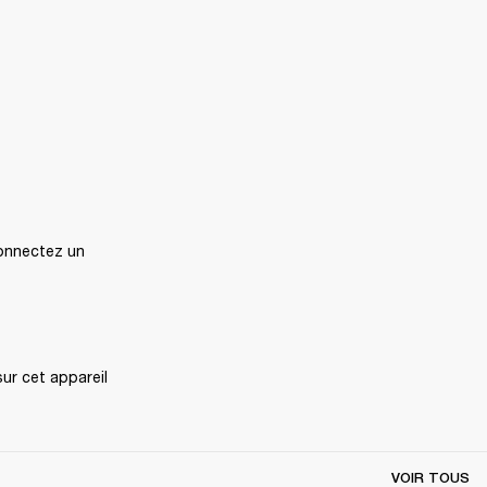
onnectez un 
r cet appareil 
VOIR TOUS