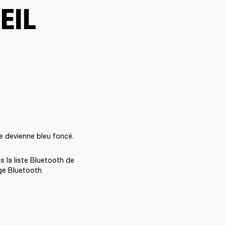
EIL
e devienne bleu foncé.
s la liste Bluetooth de 
ge Bluetooth. 