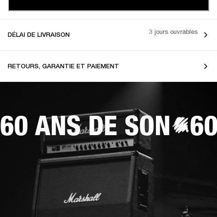
3 jours ouvrables
DÉLAI DE LIVRAISON
RETOURS, GARANTIE ET PAIEMENT
60 ANS DE SON
60