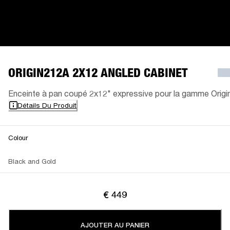
ORIGIN212A 2X12 ANGLED CABINET
Enceinte à pan coupé 2x12" expressive pour la gamme Origi
Détails Du Produit
Colour
Black and Gold
€ 449
AJOUTER AU PANIER