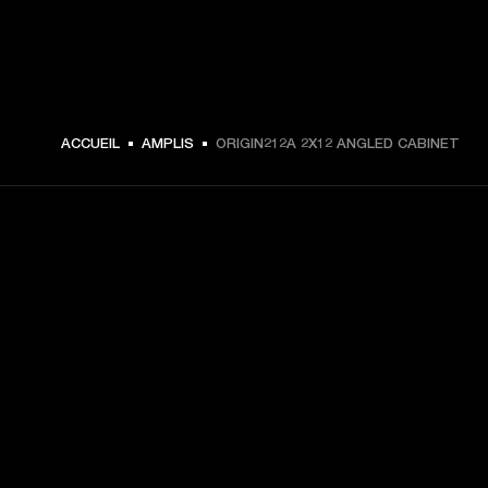
€ 449 -
ACCUEIL
AMPLIS
ORIGIN212A 2X12 ANGLED CABINET