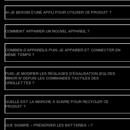
AI-JE BESOIN D’UNE APPLI POUR UTILISER CE PRODUIT ?
COMMENT APPAIRER UN NOUVEL APPAREIL ?
COMBIEN D’APPAREILS PUIS-JE APPAIRER ET CONNECTER EN
MÊME TEMPS ?
PUIS-JE MODIFIER LES RÉGLAGES D’ÉGALISATION (EQ) DES
MINOR IV DEPUIS LES COMMANDES TACTILES DES
OREILLETTES ?
QUELLE EST LA MARCHE À SUIVRE POUR RECYCLER CE
PRODUIT ?
QUE SIGNIFIE « PRÉSERVER LES BATTERIES » ?