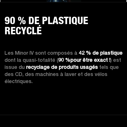
90 % DE PLASTIQUE
RECYCLÉ
Les Minor IV sont composés à 
42 % de plastique
dont la quasi-totalité (
90 %pour être exact !
) est 
issue du 
recyclage de produits usagés
 tels que 
des CD, des machines à laver et des vélos 
électriques.