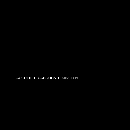
€ 129 -
ACCUEIL
CASQUES
MINOR IV