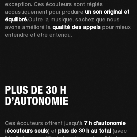
exception. Ces écouteurs sont réglés 
acoustiquement pour produire 
un son original et 
équilibré
.Outre la musique, sachez que nous 
avons amélioré la 
qualité des appels
 pour mieux 
entendre et être entendu.
PLUS DE 30 H
D’AUTONOMIE
Ces écouteurs offrent jusqu’à 
7 h d’autonomie
(
écouteurs seuls
) et 
plus de 30 h au total
 (avec 