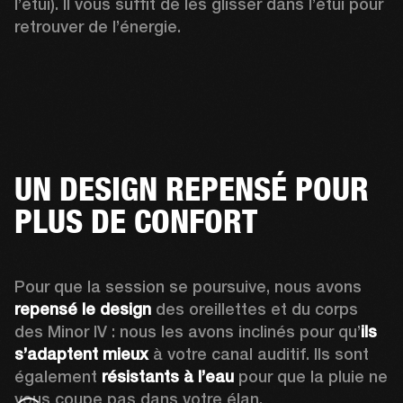
l’étui). Il vous suffit de les glisser dans l’étui pour 
retrouver de l’énergie.
UN DESIGN REPENSÉ POUR
PLUS DE CONFORT
Pour que la session se poursuive, nous avons 
repensé le design
 des oreillettes et du corps 
des Minor IV : nous les avons inclinés pour qu’
ils 
s’adaptent mieux
 à votre canal auditif. Ils sont 
également 
résistants à l’eau
 pour que la pluie ne 
vous coupe pas dans votre élan.