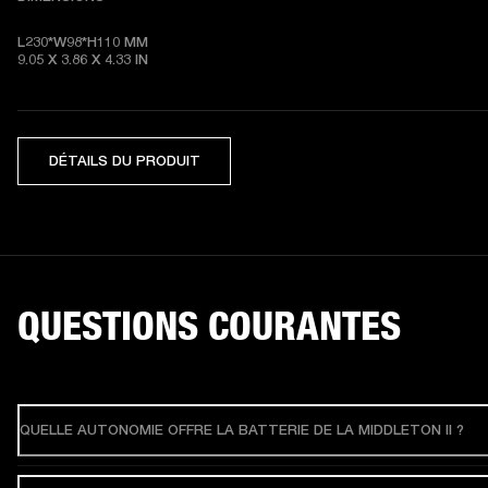
L230*W98*H110 MM

9.05 X 3.86 X 4.33 IN
DÉTAILS DU PRODUIT
QUESTIONS COURANTES
QUELLE AUTONOMIE OFFRE LA BATTERIE DE LA MIDDLETON II ?