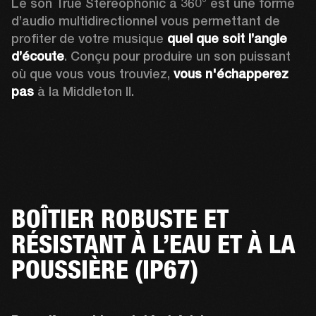
Le son True Stereophonic à 360° est une forme 
d’audio multidirectionnel vous permettant de 
profiter de votre musique 
quel que soit l’angle 
d’écoute
. Conçu pour produire un son puissant 
où que vous vous trouviez,
 vous n'échapperez 
pas 
à la Middleton II.
BOÎTIER ROBUSTE ET
RÉSISTANT À L’EAU ET À LA
POUSSIÈRE (IP67)