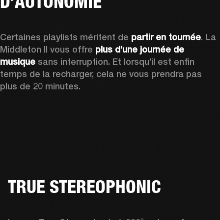
D’AUTONOMIE
Certaines playlists méritent de 
partir en tournée
. La 
Middleton II vous offre 
plus d’une journée
de 
musique
 sans interruption. Et lorsqu’il est enfin 
temps de la recharger,
cela ne vous prendra pas 
plus de 20 minutes.
TRUE STEREOPHONIC