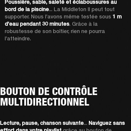
Poussière, sable, saleté
et
éclaboussures au 
bord de la piscine
... La Middleton II peut tout 
supporter. Nous l’avons même testée sous 
1 m
d’eau
pendant
30 minutes
. Grâce à la 
robustesse de son boîtier, rien ne pourra 
l’atteindre.
BOUTON DE CONTRÔLE
MULTIDIRECTIONNEL
Lecture, pause, chanson suivante
... 
Naviguez sans 
effort
dans votre playlist
 grâce au bouton de 