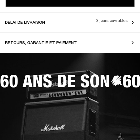
3 jours ouvrables
DÉLAI DE LIVRAISON
RETOURS, GARANTIE ET PAIEMENT
60 ANS DE SON
60