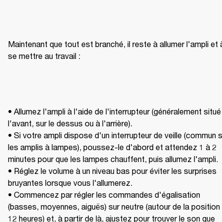
Maintenant que tout est branché, il reste à allumer l'ampli et à
se mettre au travail :
• Allumez l'ampli à l'aide de l'interrupteur (généralement situé 
l'avant, sur le dessus ou à l'arrière).

• Si votre ampli dispose d'un interrupteur de veille (commun s
les amplis à lampes), poussez-le d'abord et attendez 1 à 2 
minutes pour que les lampes chauffent, puis allumez l'ampli.

• Réglez le volume à un niveau bas pour éviter les surprises 
bruyantes lorsque vous l'allumerez.

• Commencez par régler les commandes d'égalisation 
(basses, moyennes, aiguës) sur neutre (autour de la position 
12 heures) et, à partir de là, ajustez pour trouver le son que 