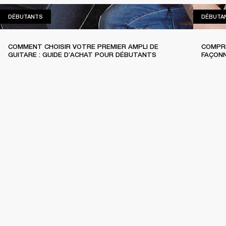
DÉBUTANTS
DÉBUTANTS
DÉBUTA
COMMENT CHOISIR VOTRE PREMIER AMPLI DE
COMPRE
GUITARE : GUIDE D’ACHAT POUR DÉBUTANTS
FAÇONN