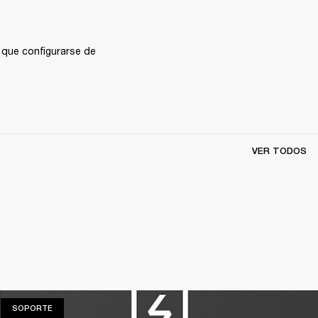
 que configurarse de 
VER TODOS
SOPORTE
SOPORTE