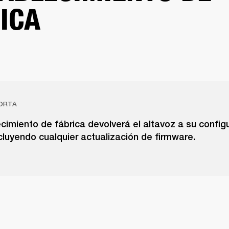
ICA
ORTA
cimiento de fábrica devolverá el altavoz a su config
xcluyendo cualquier actualización de firmware.