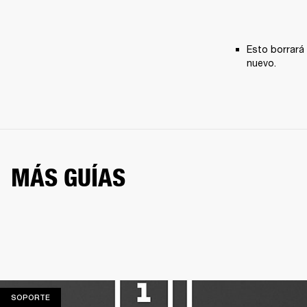
Esto borrará 
nuevo.
MÁS GUÍAS
SOPORTE
SOPORTE