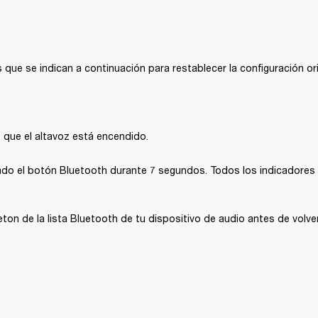
 que se indican a continuación para restablecer la configuración orig
 que el altavoz está encendido.
do el botón Bluetooth durante 7 segundos. Todos los indicadores s
eton de la lista Bluetooth de tu dispositivo de audio antes de volve