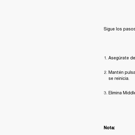
Sigue los pasos
Asegúrate de
Mantén pulsa
se reinicia.
Elimina Middl
Nota: 