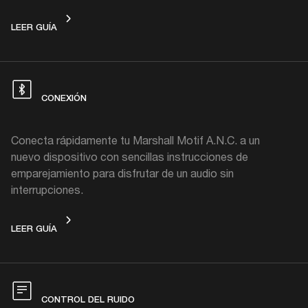
EMPEZAR
LEER GUÍA
CONEXIÓN
Conecta rápidamente tu Marshall Motif A.N.C. a un
nuevo dispositivo con sencillas instrucciones de
emparejamiento para disfrutar de un audio sin
interrupciones.
CONEXIÓN
LEER GUÍA
CONTROL DEL RUIDO