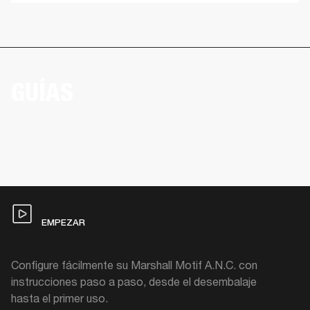
GUÍAS
EMPEZAR
Configure fácilmente su Marshall Motif A.N.C. con
instrucciones paso a paso, desde el desembalaje
hasta el primer uso.