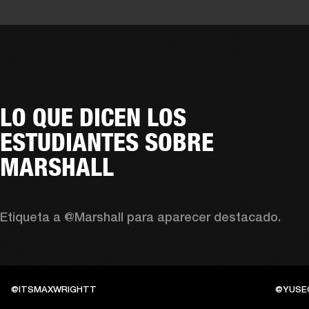
LO QUE DICEN LOS
ESTUDIANTES SOBRE
MARSHALL
Etiqueta a @Marshall para aparecer destacado.
@ITSMAXWRIGHTT
@YUSE