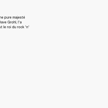
ne pure majesté 
ave Grohl, l'a 
 le roi du rock 'n' 