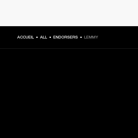
ACCUEIL
ALL
ENDORSERS
LEMMY
CHOISISSEZ LES PREMIÈRES