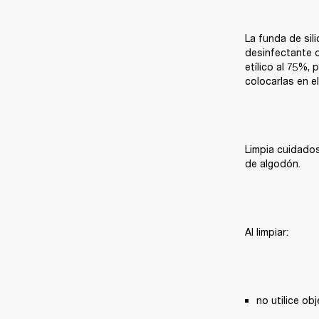
La funda de sili
desinfectante o
etílico al 75%, 
colocarlas en el
Limpia cuidados
de algodón.
Al limpiar:
no utilice ob