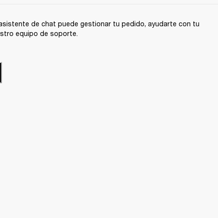
sistente de chat puede gestionar tu pedido, ayudarte con tu
stro equipo de soporte.