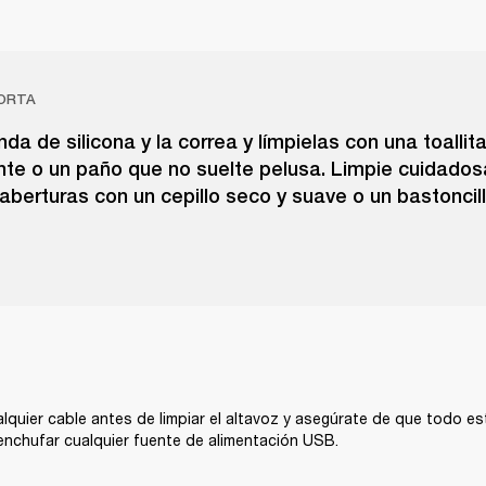
ORTA
unda de silicona y la correa y límpielas con una toallit
nte o un paño que no suelte pelusa. Limpie cuidado
 aberturas con un cepillo seco y suave o un bastoncil
quier cable antes de limpiar el altavoz y asegúrate de que todo e
nchufar cualquier fuente de alimentación USB.