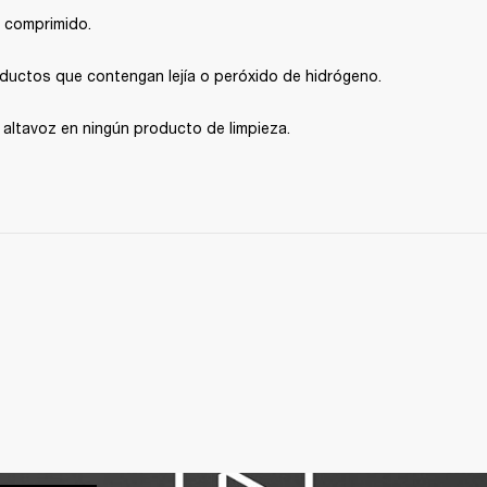
re comprimido.
oductos que contengan lejía o peróxido de hidrógeno.
 altavoz en ningún producto de limpieza.