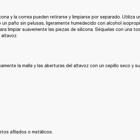
cona y la correa pueden retirarse y limpiarse por separado. Utiliza una
 un paño sin pelusas, ligeramente humedecido con alcohol isopropíl
para limpiar suavemente las piezas de silicona. Séquelas con una toal
 altavoz.
amente la malla y las aberturas del altavoz con un cepillo seco y su
jetos afilados o metálicos.