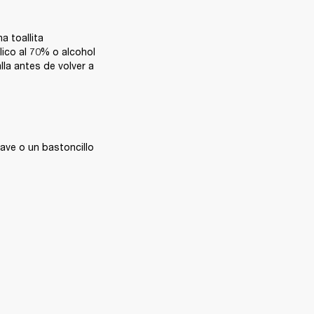
 toallita 
ico al 70% o alcohol 
la antes de volver a 
ave o un bastoncillo 