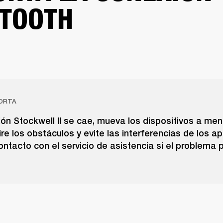
TOOTH
ORTA
ión Stockwell II se cae, mueva los dispositivos a me
ire los obstáculos y evite las interferencias de los a
ntacto con el servicio de asistencia si el problema p