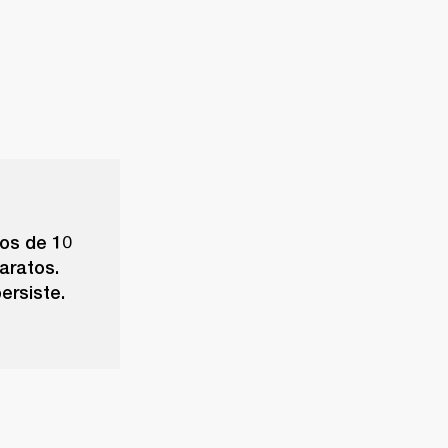
nos de 10
paratos.
ersiste.