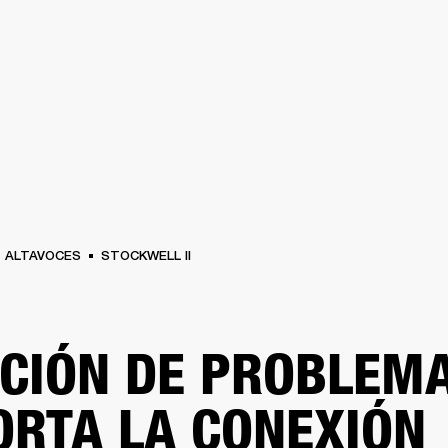
SOLUCIONES EMPRESARIALES
MEMBRESÍA
ENCUENTRA UN 
AURICULARES
BATERÍAS
ROPA
BACKSTAGE
MARSHALL RECORDS
SOPO
ALTAVOCES
STOCKWELL II
CIÓN DE PROBLEMA
ORTA LA CONEXIÓN