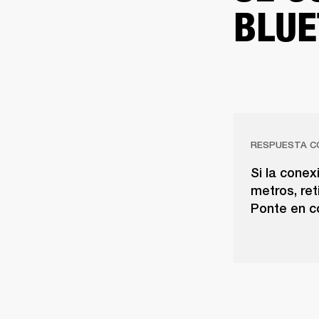
BLUE
RESPUESTA C
Si la conex
metros, ret
Ponte en co