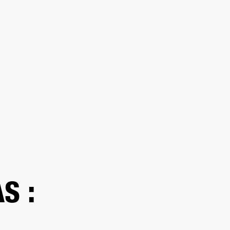
DISTRIBUIDOR
OUTLET
RTE
S :