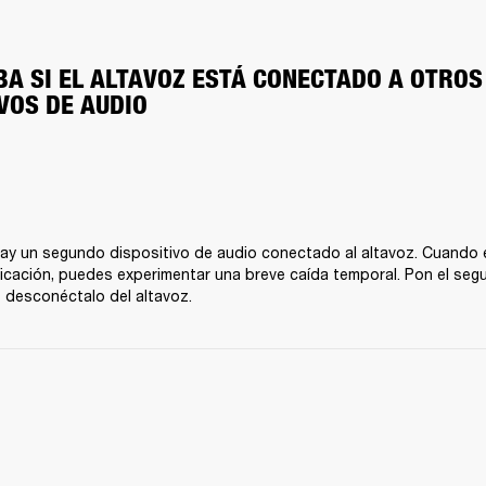
A SI EL ALTAVOZ ESTÁ CONECTADO A OTROS 
VOS DE AUDIO
y un segundo dispositivo de audio conectado al altavoz. Cuando e
ficación, puedes experimentar una breve caída temporal. Pon el segu
 desconéctalo del altavoz.