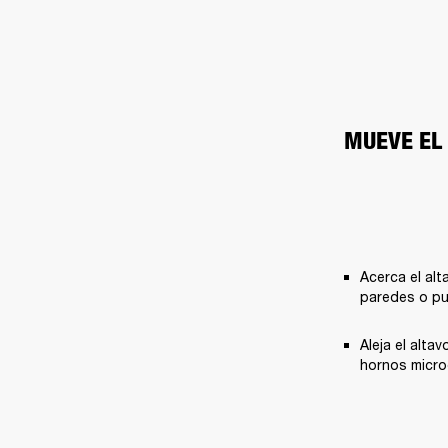
MUEVE EL
Acerca el alt
paredes o pu
Aleja el alta
hornos micro