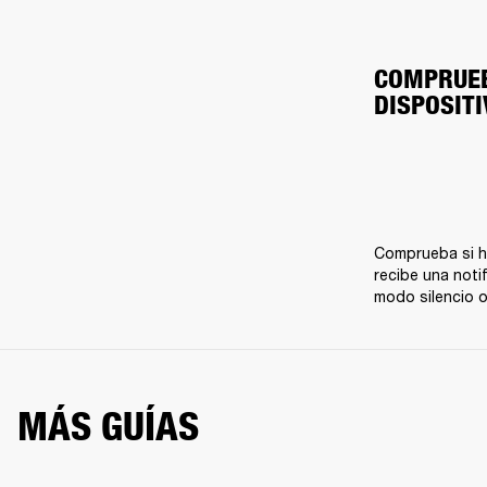
COMPRUEB
DISPOSITI
Comprueba si ha
recibe una noti
modo silencio o
MÁS GUÍAS