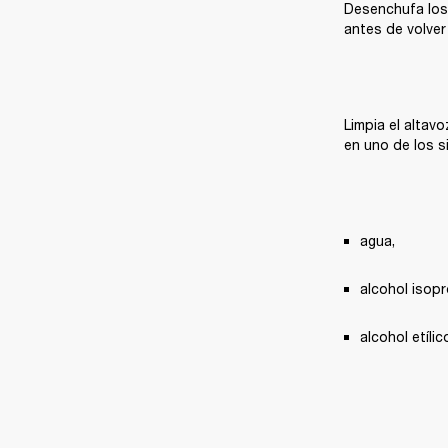
Desenchufa los 
antes de volver
Limpia el altav
en uno de los s
agua,
alcohol isopr
alcohol etílic