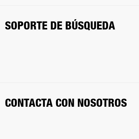
SOPORTE DE BÚSQUEDA
CONTACTA CON NOSOTROS