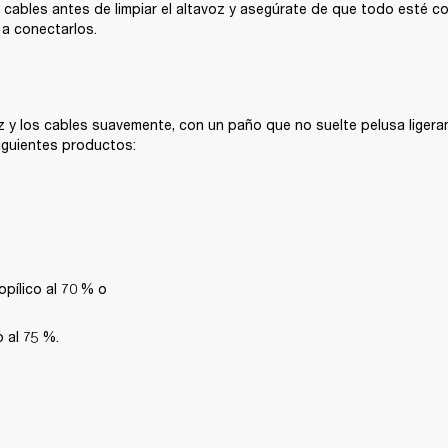
cables antes de limpiar el altavoz y asegúrate de que todo esté c
 a conectarlos.
oz y los cables suavemente, con un paño que no suelte pelusa liger
iguientes productos:
opílico al 70 % o
o al 75 %.