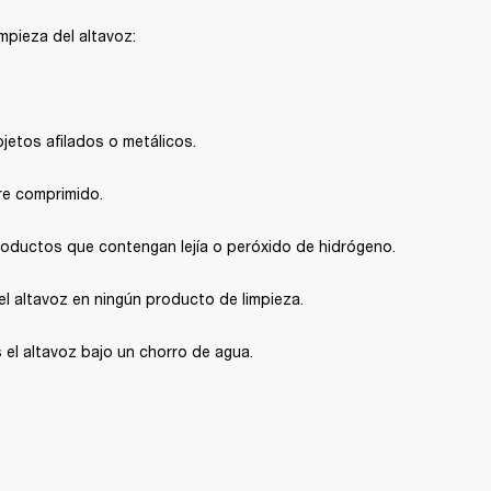
impieza del altavoz:
bjetos afilados o metálicos.
ire comprimido.
productos que contengan lejía o peróxido de hidrógeno.
l altavoz en ningún producto de limpieza.
 el altavoz bajo un chorro de agua.