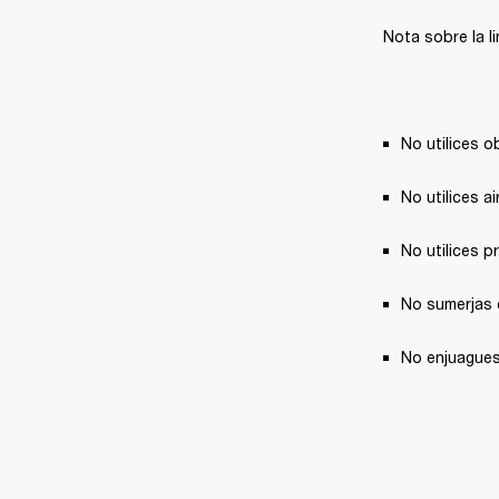
Nota sobre la l
No utilices o
No utilices a
No utilices 
No sumerjas e
No enjuagues