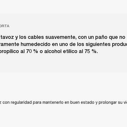
ORTA
altavoz y los cables suavemente, con un paño que no 
eramente humedecido en uno de los siguientes produ
propílico al 70 % o alcohol etílico al 75 %.
oz con regularidad para mantenerlo en buen estado y prolongar su vid