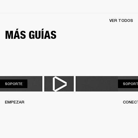
VER TODOS
MÁS GUÍAS
SOPORTE
SOPORTE
SOPORT
EMPEZAR
CONEC