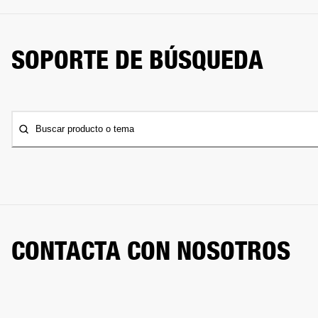
SOPORTE DE BÚSQUEDA
Buscar producto o tema
CONTACTA CON NOSOTROS