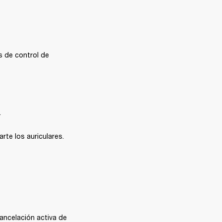
 de control de 
.
rte los auriculares.
ancelación activa de 