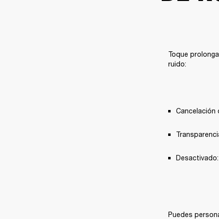
Toque prolongad
ruido:
Cancelación d
Transparencia
Desactivado: 
Puedes personal