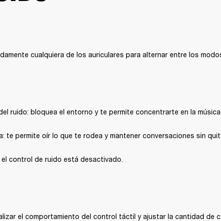
amente cualquiera de los auriculares para alternar entre los modos
el ruido: bloquea el entorno y te permite concentrarte en la música
: te permite oír lo que te rodea y mantener conversaciones sin quita
el control de ruido está desactivado.
izar el comportamiento del control táctil y ajustar la cantidad de c