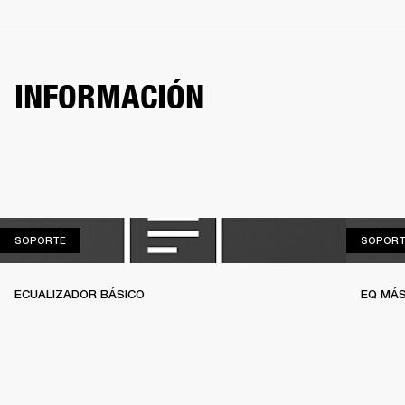
INFORMACIÓN
SOPORTE
SOPORTE
SOPORT
ECUALIZADOR BÁSICO
EQ MÁS