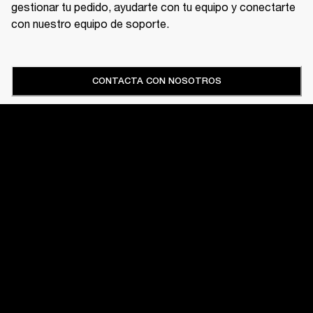
gestionar tu pedido, ayudarte con tu equipo y conectarte
con nuestro equipo de soporte.
CONTACTA CON NOSOTROS
INICIO
SOPORTE
AMPLIFICADORES
TU PASE A PRIMERA FILA